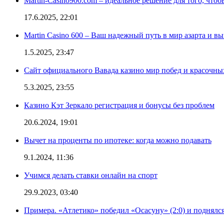
Martin-Casino900.com – идеальное решение для того, чтоб
17.6.2025, 22:01
Martin Casino 600 – Ваш надежный путь в мир азарта и 
1.5.2025, 23:47
Сайт официального Вавада казино мир побед и красочн
5.3.2025, 23:55
Казино Кэт Зеркало регистрация и бонусы без проблем
20.6.2024, 19:01
Вычет на проценты по ипотеке: когда можно подавать
9.1.2024, 11:36
Учимся делать ставки онлайн на спорт
29.9.2023, 03:40
Примера. «Атлетико» победил «Осасуну» (2:0) и поднялся