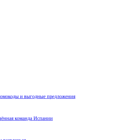
промокоды и выгодные предложения
нённая команда Испании