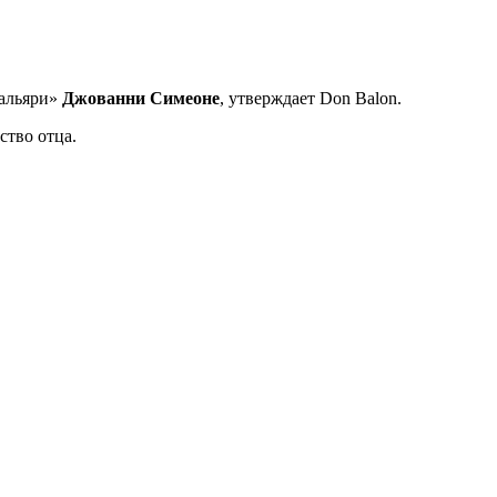
Кальяри»
Джованни Симеоне
, утверждает Don Balon.
ство отца.