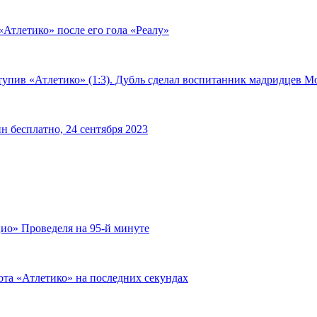
«Атлетико» после его гола «Реалу»
тупив «Атлетико» (1:3). Дубль сделал воспитанник мадридцев М
н бесплатно, 24 сентября 2023
ио» Проведеля на 95-й минуте
ота «Атлетико» на последних секундах