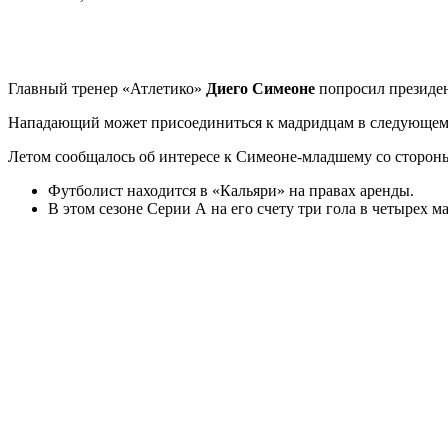
Главный тренер «Атлетико»
Диего Симеоне
попросил президе
Нападающий может присоединиться к мадридцам в следующем се
Летом сообщалось об интересе к Симеоне-младшему со сторон
Футболист находится в «Кальяри» на правах аренды.
В этом сезоне Серии А на его счету три гола в четырех ма