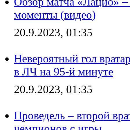
Обзор матча «Лацио» –
моменты (видео)
20.9.2023, 01:35
Невероятный гол врата
в ЛЧ на 95-й минуте
20.9.2023, 01:35
Проведель – второй вра
чемпионов с игры