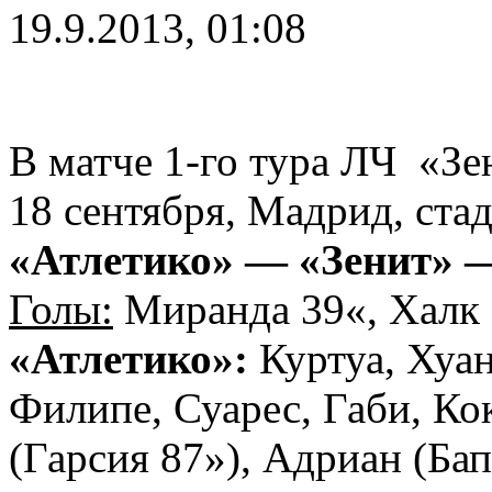
19.9.2013, 01:08
В матче 1-го тура ЛЧ «Зе
18 сентября, Мадрид, ста
«Атлетико» — «Зенит» — 
Голы:
Миранда 39«, Халк 5
«Атлетико»:
Куртуа, Хуа
Филипе, Суарес, Габи, Кок
(Гарсия 87»), Адриан (Бап