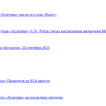
«Атлетико» после его гола «Реалу»
тупив «Атлетико» (1:3). Дубль сделал воспитанник мадридцев М
н бесплатно, 24 сентября 2023
ио» Проведеля на 95-й минуте
ота «Атлетико» на последних секундах