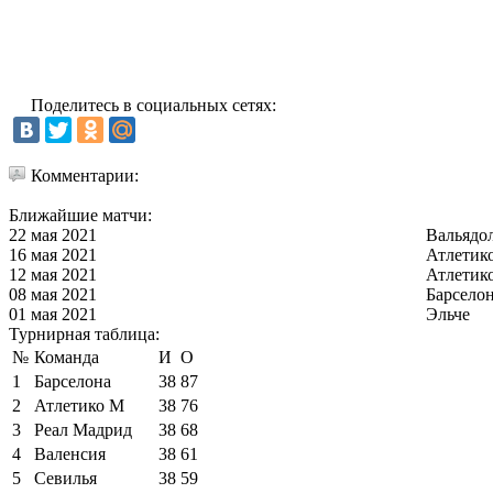
Поделитесь в социальных сетях:
Комментарии:
Ближайшие матчи:
22 мая 2021
Вальядо
16 мая 2021
Атлетик
12 мая 2021
Атлетик
08 мая 2021
Барсело
01 мая 2021
Эльче
Турнирная таблица:
№
Команда
И
О
1
Барселона
38
87
2
Атлетико М
38
76
3
Реал Мадрид
38
68
4
Валенсия
38
61
5
Севилья
38
59