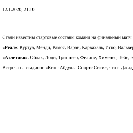
12.1.2020, 21:10
Стали известны стартовые составы команд на финальный матч
«Реал»
: Куртуа, Менди, Рамос, Варан, Карвахаль, Иско, Вальв
«Атлетико»
: Облак, Лоди, Триппьер, Фелипе, Хименес, Тейе, 
Встреча на стадионе «Кинг Абдулла Спортс Сити», что в Джидд