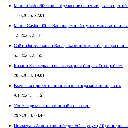
Martin-Casino900.com – идеальное решение для того, чтоб
17.6.2025, 22:01
Martin Casino 600 – Ваш надежный путь в мир азарта и 
1.5.2025, 23:47
Сайт официального Вавада казино мир побед и красочн
5.3.2025, 23:55
Казино Кэт Зеркало регистрация и бонусы без проблем
20.6.2024, 19:01
Вычет на проценты по ипотеке: когда можно подавать
9.1.2024, 11:36
Учимся делать ставки онлайн на спорт
29.9.2023, 03:40
Примера. «Атлетико» победил «Осасуну» (2:0) и поднялся