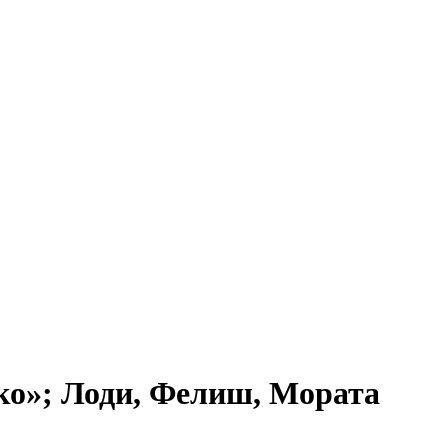
ико»; Лоди, Фелиш, Мората