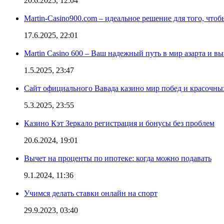
20.6.2025, 12:04
Martin-Casino900.com – идеальное решение для того, чтоб
17.6.2025, 22:01
Martin Casino 600 – Ваш надежный путь в мир азарта и 
1.5.2025, 23:47
Сайт официального Вавада казино мир побед и красочн
5.3.2025, 23:55
Казино Кэт Зеркало регистрация и бонусы без проблем
20.6.2024, 19:01
Вычет на проценты по ипотеке: когда можно подавать
9.1.2024, 11:36
Учимся делать ставки онлайн на спорт
29.9.2023, 03:40