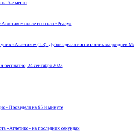
 на 5-е место
«Атлетико» после его гола «Реалу»
тупив «Атлетико» (1:3). Дубль сделал воспитанник мадридцев М
н бесплатно, 24 сентября 2023
ио» Проведеля на 95-й минуте
ота «Атлетико» на последних секундах