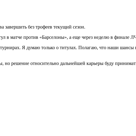
ва завершить без трофеев текущий сезон.
в матче против «Барселоны», а еще через неделю в финале ЛЧ 
 турнирах. Я думаю только о титулах. Полагаю, что наши шансы в
нты, но решение относительно дальнейшей карьеры буду принима