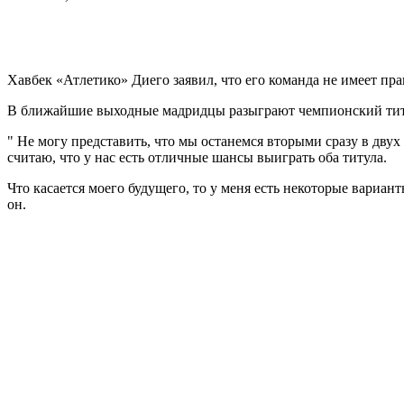
Хавбек «Атлетико» Диего заявил, что его команда не имеет пра
В ближайшие выходные мадридцы разыграют чемпионский титул 
" Не могу представить, что мы останемся вторыми сразу в двух
считаю, что у нас есть отличные шансы выиграть оба титула.
Что касается моего будущего, то у меня есть некоторые вариа
он.