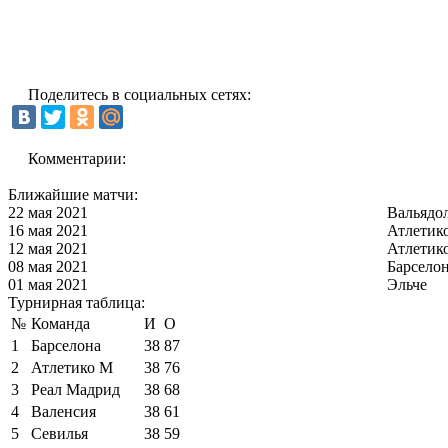
Поделитесь в социальных сетях:
Комментарии:
Ближайшие матчи:
22 мая 2021
Вальядо
16 мая 2021
Атлетик
12 мая 2021
Атлетик
08 мая 2021
Барсело
01 мая 2021
Эльче
Турнирная таблица:
№
Команда
И
О
1
Барселона
38
87
2
Атлетико М
38
76
3
Реал Мадрид
38
68
4
Валенсия
38
61
5
Севилья
38
59