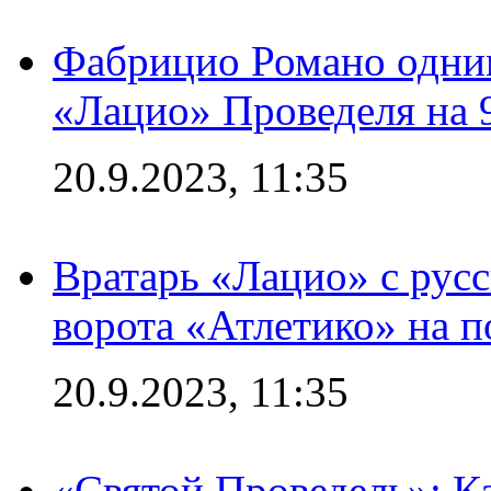
Фабрицио Романо одним
«Лацио» Проведеля на 
20.9.2023, 11:35
Вратарь «Лацио» с рус
ворота «Атлетико» на п
20.9.2023, 11:35
«Святой Проведель»: Ка