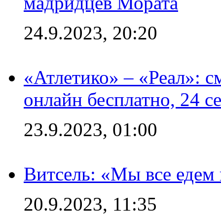
мадридцев Мората
24.9.2023, 20:20
«Атлетико» – «Реал»: 
онлайн бесплатно, 24 с
23.9.2023, 01:00
Витсель: «Мы все едем 
20.9.2023, 11:35