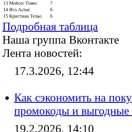
13
Мойсес Гомес
7
14
Яго Аспас
6
15
Кристиан Тельо
6
Подробная таблица
Наша группа Вконтакте
Лента новостей:
17.3.2026, 12:44
Как сэкономить на поку
промокоды и выгодные
19.2.2026, 14:10