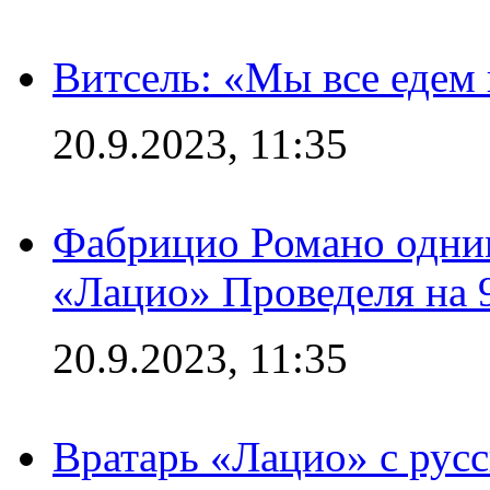
Витсель: «Мы все едем 
20.9.2023, 11:35
Фабрицио Романо одним
«Лацио» Проведеля на 
20.9.2023, 11:35
Вратарь «Лацио» с рус