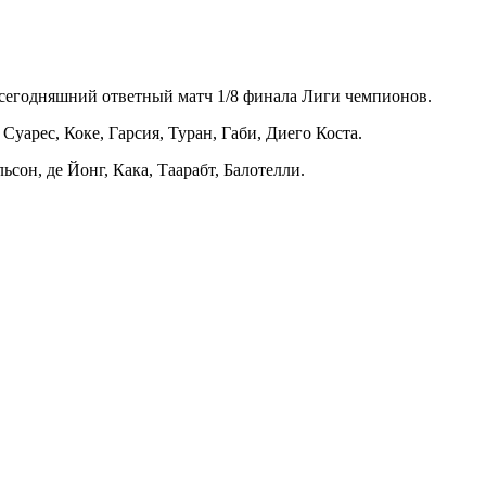
 сегодняшний ответный матч 1/8 финала Лиги чемпионов.
уарес, Коке, Гарсия, Туран, Габи, Диего Коста.
сон, де Йонг, Кака, Таарабт, Балотелли.