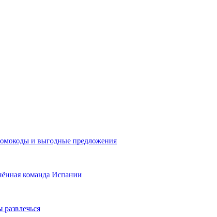
промокоды и выгодные предложения
нённая команда Испании
ы развлечься