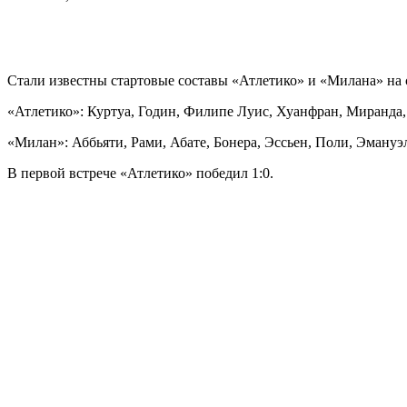
Стали известны стартовые составы «Атлетико» и «Милана» на
«Атлетико»: Куртуа, Годин, Филипе Луис, Хуанфран, Миранда, С
«Милан»: Аббьяти, Рами, Абате, Бонера, Эссьен, Поли, Эмануэль
В первой встрече «Атлетико» победил 1:0.