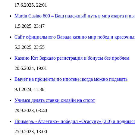
17.6.2025, 22:01
Martin Casino 600 – Ваш надежный путь в мир азарта и 
1.5.2025, 23:47
Сайт официального Вавада казино мир побед и красочн
5.3.2025, 23:55
Казино Кэт Зеркало регистрация и бонусы без проблем
20.6.2024, 19:01
Вычет на проценты по ипотеке: когда можно подавать
9.1.2024, 11:36
Учимся делать ставки онлайн на спорт
29.9.2023, 03:40
Примера. «Атлетико» победил «Осасуну» (2:0) и поднялся
25.9.2023, 13:00