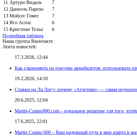
11
Артуро Видаль
7
12
Даниэль Парехо
7
13
Мойсес Гомес
7
14
Яго Аспас
6
15
Кристиан Тельо
6
Подробная таблица
Наша группа Вконтакте
Лента новостей:
17.3.2026, 12:44
Как сэкономить на покупке авиабилетов: использовать 
19.2.2026, 14:10
Ставки на Ла Лигу: почему «Атлетико» — самая недооце
20.6.2025, 12:04
Martin-Casino900.com – идеальное решение для того, чтоб
17.6.2025, 22:01
Martin Casino 600 – Ваш надежный путь в мир азарта и 