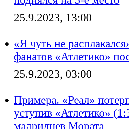
25.9.2023, 13:00
«Я чуть не расплакался
фанатов «Атлетико» пос
25.9.2023, 03:00
Примера. «Реал» потерп
уступив «Атлетико» (1:
мадридцев Мората