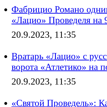
Фабрицио Романо одним
«Лацио» Проведеля на 
20.9.2023, 11:35
Вратарь «Лацио» с рус
ворота «Атлетико» на п
20.9.2023, 11:35
«Святой Проведель»: Ка