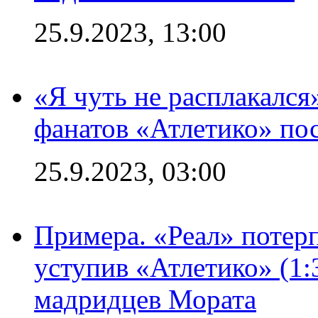
25.9.2023, 13:00
«Я чуть не расплакался
фанатов «Атлетико» пос
25.9.2023, 03:00
Примера. «Реал» потерп
уступив «Атлетико» (1:
мадридцев Мората