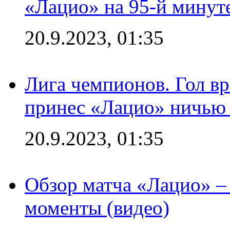
«Лацио» на 95-й минут
20.9.2023, 01:35
Лига чемпионов. Гол вр
принес «Лацио» ничью 
20.9.2023, 01:35
Обзор матча «Лацио» –
моменты (видео)