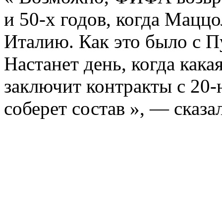
и 50-х годов, когда Маццо
Италию. Как это было с П
Настанет день, когда кака
заключит контракты с 20-
соберет состав », — сказа