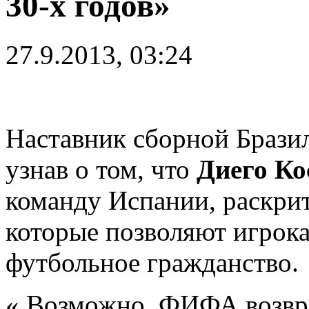
30-х годов»
27.9.2013, 03:24
Наставник сборной Браз
узнав о том, что
Диего Ко
команду Испании, раскри
которые позволяют игрока
футбольное гражданство.
« Возможно, ФИФА возвра