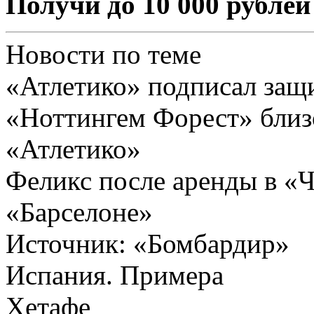
Получи до 10 000 рублей
Новости по теме
«Атлетико» подписал защ
«Ноттингем Форест» близ
«Атлетико»
Феликс после аренды в «Ч
«Барселоне»
Источник:
«Бомбардир»
Испания. Примера
Хетафе