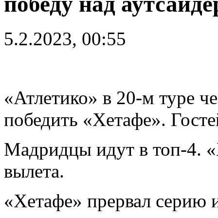
победу над аутсайде
5.2.2023, 00:55
«Атлетико» в 20-м туре ч
победить «Хетафе». Госте
Мадридцы идут в топ-4. «
вылета.
«Хетафе» прервал серию 