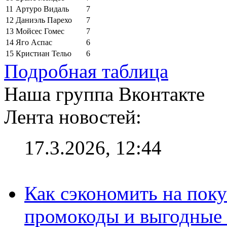
11
Артуро Видаль
7
12
Даниэль Парехо
7
13
Мойсес Гомес
7
14
Яго Аспас
6
15
Кристиан Тельо
6
Подробная таблица
Наша группа Вконтакте
Лента новостей:
17.3.2026, 12:44
Как сэкономить на поку
промокоды и выгодные