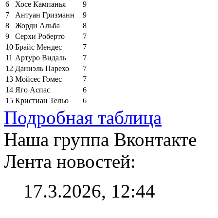
6
Хосе Кампанья
9
7
Антуан Гризманн
9
8
Жорди Альба
8
9
Серхи Роберто
7
10
Брайс Мендес
7
11
Артуро Видаль
7
12
Даниэль Парехо
7
13
Мойсес Гомес
7
14
Яго Аспас
6
15
Кристиан Тельо
6
Подробная таблица
Наша группа Вконтакте
Лента новостей:
17.3.2026, 12:44