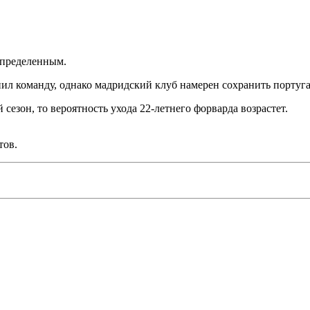
определенным.
ил команду, однако мадридский клуб намерен сохранить португа
езон, то вероятность ухода 22-летнего форварда возрастет.
тов.