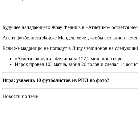
Будущее нападающего Жоау Фелиша в «Атлетико» остается не
Агент футболиста Жорже Мендеш хочет, чтобы его клиент смен
Если же мадридцы не попадут в Лигу чемпионов на следующий с
«Атлетико» купил Фелиша за 127,2 миллиона евро.
Игрок провел 103 матча, забил 26 голов и сделал 14 ассис
Игра: узнаешь 10 футболистов из РПЛ по фото?
Новости по теме