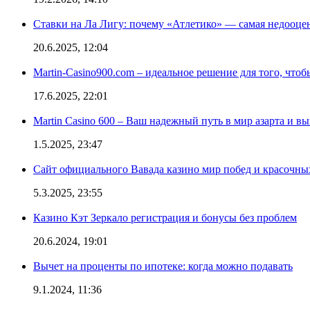
Ставки на Ла Лигу: почему «Атлетико» — самая недооце
20.6.2025, 12:04
Martin-Casino900.com – идеальное решение для того, чтоб
17.6.2025, 22:01
Martin Casino 600 – Ваш надежный путь в мир азарта и 
1.5.2025, 23:47
Сайт официального Вавада казино мир побед и красочн
5.3.2025, 23:55
Казино Кэт Зеркало регистрация и бонусы без проблем
20.6.2024, 19:01
Вычет на проценты по ипотеке: когда можно подавать
9.1.2024, 11:36