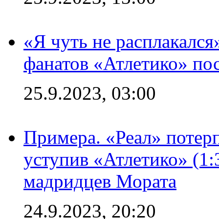
«Я чуть не расплакался
фанатов «Атлетико» пос
25.9.2023, 03:00
Примера. «Реал» потерп
уступив «Атлетико» (1:
мадридцев Мората
24.9.2023, 20:20