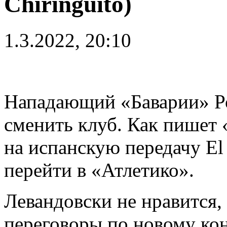
Chiringuito)
1.3.2022, 20:10
Нападающий «Баварии» Ро
сменить клуб. Как пишет 
на испанскую передачу El 
перейти в «Атлетико».
Левандовски не нравится, 
переговоры по новому кон