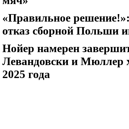
мяч»
«Правильное решение!»
отказ сборной Польши и
Нойер намерен завершит
Левандовски и Мюллер х
2025 года