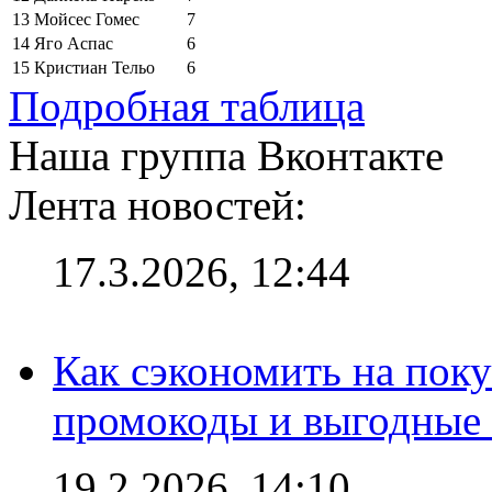
13
Мойсес Гомес
7
14
Яго Аспас
6
15
Кристиан Тельо
6
Подробная таблица
Наша группа Вконтакте
Лента новостей:
17.3.2026, 12:44
Как сэкономить на поку
промокоды и выгодные
19.2.2026, 14:10