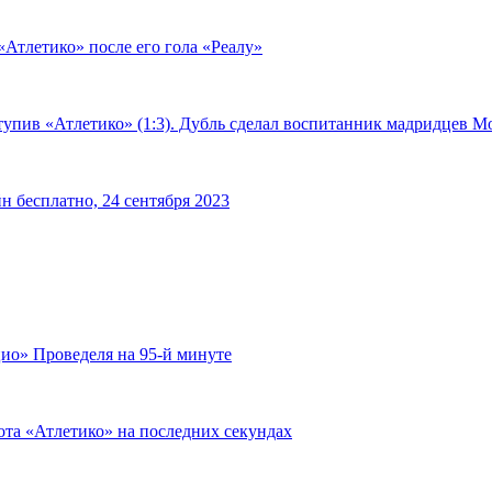
«Атлетико» после его гола «Реалу»
тупив «Атлетико» (1:3). Дубль сделал воспитанник мадридцев М
н бесплатно, 24 сентября 2023
ио» Проведеля на 95-й минуте
ота «Атлетико» на последних секундах