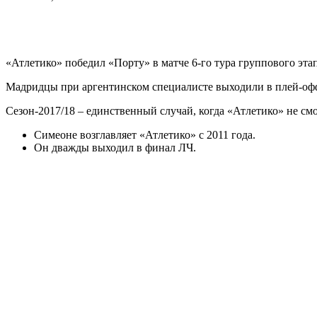
«Атлетико» победил «Порту» в матче 6-го тура группового эт
Мадридцы при аргентинском специалисте выходили в плей-офф 
Сезон-2017/18 – единственный случай, когда «Атлетико» не смо
Симеоне возглавляет «Атлетико» с 2011 года.
Он дважды выходил в финал ЛЧ.