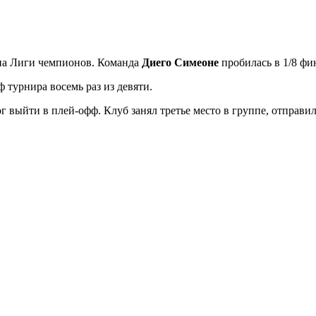
апа Лиги чемпионов. Команда
Диего Симеоне
пробилась в 1/8 фи
турнира восемь раз из девяти.
г выйти в плей-офф. Клуб занял третье место в группе, отправи