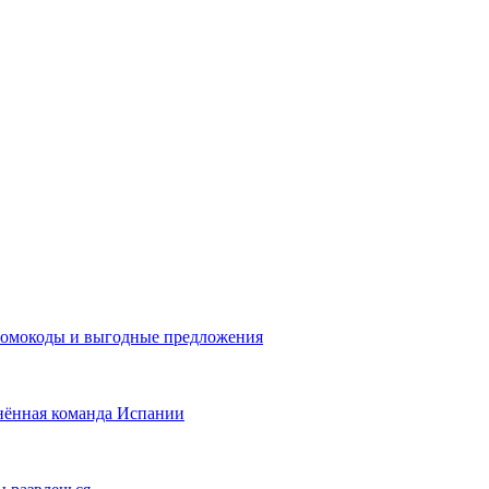
промокоды и выгодные предложения
нённая команда Испании