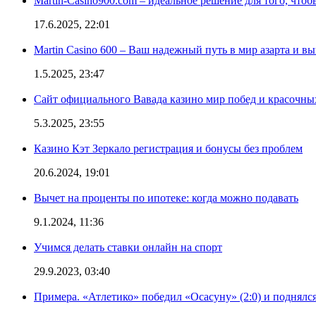
Martin-Casino900.com – идеальное решение для того, чтоб
17.6.2025, 22:01
Martin Casino 600 – Ваш надежный путь в мир азарта и 
1.5.2025, 23:47
Сайт официального Вавада казино мир побед и красочн
5.3.2025, 23:55
Казино Кэт Зеркало регистрация и бонусы без проблем
20.6.2024, 19:01
Вычет на проценты по ипотеке: когда можно подавать
9.1.2024, 11:36
Учимся делать ставки онлайн на спорт
29.9.2023, 03:40
Примера. «Атлетико» победил «Осасуну» (2:0) и поднялся