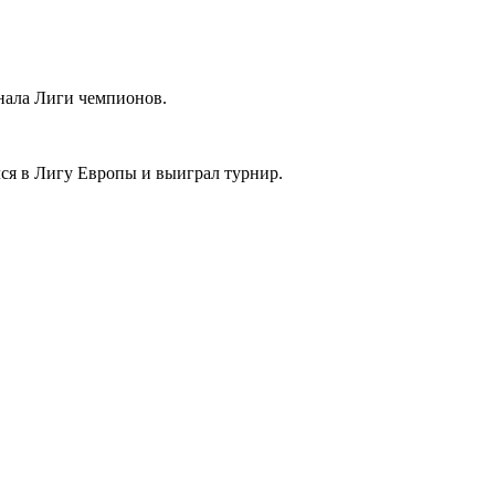
нала Лиги чемпионов.
лся в Лигу Европы и выиграл турнир.