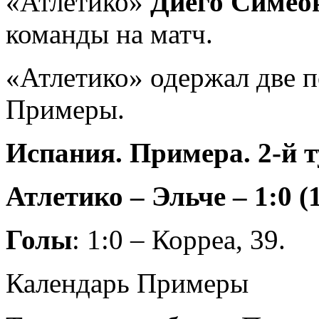
«Атлетико»
Диего Симео
команды на матч.
«Атлетико» одержал две п
Примеры.
Испания. Примера. 2-й 
Атлетико – Эльче – 1:0 (1
Голы
: 1:0 – Корреа, 39.
Календарь Примеры