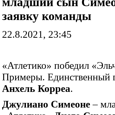
младший сын Симео
заявку команды
22.8.2021, 23:45
«Атлетико» победил «Эльче
Примеры. Единственный г
Анхель Корреа
.
Джулиано Симеоне
– мла