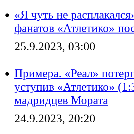
«Я чуть не расплакался
фанатов «Атлетико» пос
25.9.2023, 03:00
Примера. «Реал» потерп
уступив «Атлетико» (1:
мадридцев Мората
24.9.2023, 20:20