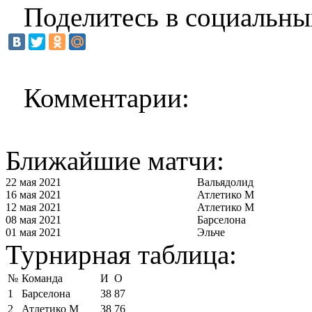
Поделитесь в социальны
Комментарии:
Ближайшие матчи:
22 мая 2021
Вальядолид
16 мая 2021
Атлетико М
12 мая 2021
Атлетико М
08 мая 2021
Барселона
01 мая 2021
Эльче
Турнирная таблица:
№
Команда
И
О
1
Барселона
38
87
2
Атлетико М
38
76