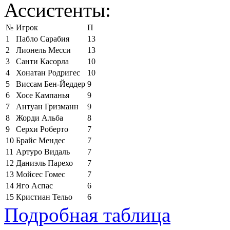
Ассистенты:
№
Игрок
П
1
Пабло Сарабия
13
2
Лионель Месси
13
3
Санти Касорла
10
4
Хонатан Родригес
10
5
Виссам Бен-Йеддер
9
6
Хосе Кампанья
9
7
Антуан Гризманн
9
8
Жорди Альба
8
9
Серхи Роберто
7
10
Брайс Мендес
7
11
Артуро Видаль
7
12
Даниэль Парехо
7
13
Мойсес Гомес
7
14
Яго Аспас
6
15
Кристиан Тельо
6
Подробная таблица