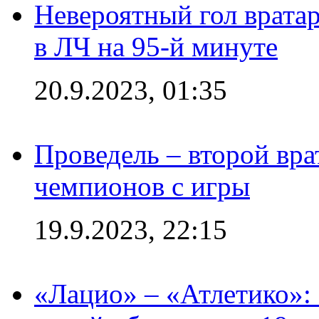
Невероятный гол врата
в ЛЧ на 95-й минуте
20.9.2023, 01:35
Проведель – второй вра
чемпионов с игры
19.9.2023, 22:15
«Лацио» – «Атлетико»: