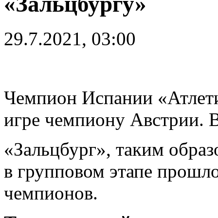
«Зальцбургу»
29.7.2021, 03:00
Чемпион Испании «Атлети
игре чемпиону Австрии. В
«Зальцбург», таким образ
в групповом этапе прошл
чемпионов.