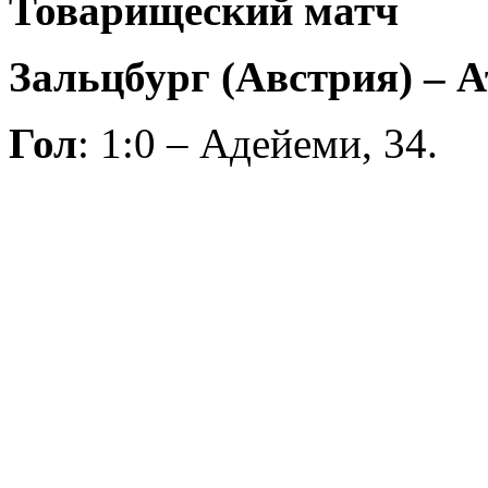
Товарищеский матч
Зальцбург (Австрия) – Ат
Гол
: 1:0 – Адейеми, 34.