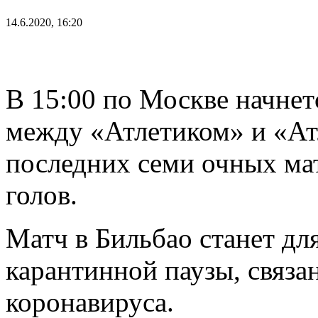
14.6.2020, 16:20
В 15:00 по Москве начнет
между «Атлетиком» и «Ат
последних семи очных мат
голов.
Матч в Бильбао станет дл
карантинной паузы, связа
коронавируса.