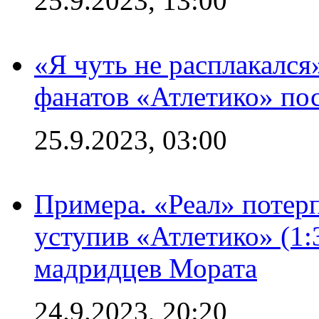
25.9.2023, 13:00
«Я чуть не расплакался
фанатов «Атлетико» пос
25.9.2023, 03:00
Примера. «Реал» потерп
уступив «Атлетико» (1:
мадридцев Мората
24.9.2023, 20:20