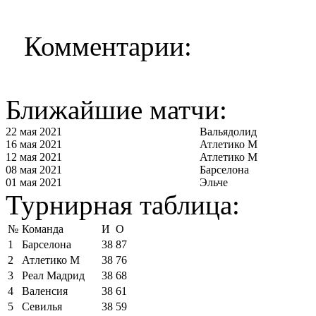
Комментарии:
Ближайшие матчи:
22 мая 2021
Вальядолид
16 мая 2021
Атлетико М
12 мая 2021
Атлетико М
08 мая 2021
Барселона
01 мая 2021
Эльче
Турнирная таблица:
№
Команда
И
О
1
Барселона
38
87
2
Атлетико М
38
76
3
Реал Мадрид
38
68
4
Валенсия
38
61
5
Севилья
38
59