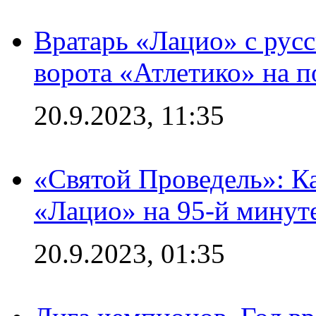
Вратарь «Лацио» с рус
ворота «Атлетико» на п
20.9.2023, 11:35
«Святой Проведель»: Ка
«Лацио» на 95-й минут
20.9.2023, 01:35