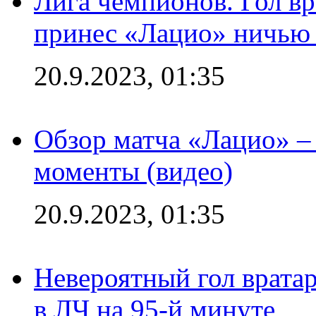
Лига чемпионов. Гол вр
принес «Лацио» ничью 
20.9.2023, 01:35
Обзор матча «Лацио» –
моменты (видео)
20.9.2023, 01:35
Невероятный гол врата
в ЛЧ на 95-й минуте