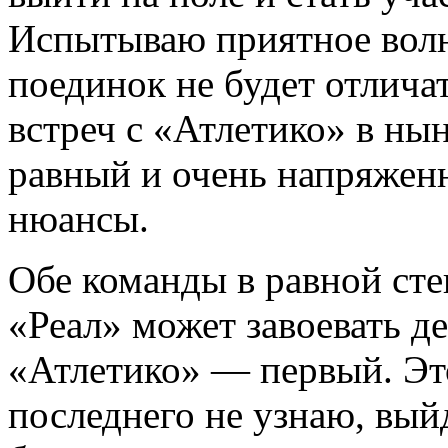
Испытываю приятное волн
поединок не будет отлич
встреч с «Атлетико» в ны
равный и очень напряженн
нюансы.
Обе команды в равной ст
«Реал» может завоевать д
«Атлетико» — первый. Это
последнего не узнаю, выйд