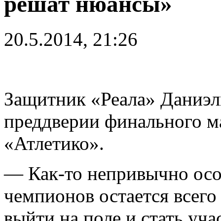
решат нюансы»
20.5.2014, 21:26
Защитник «Реала» Даниэл
преддверии финального м
«Атлетико».
— Как-то непривычно осоз
чемпионов остается всего
выйти на поле и стать уча