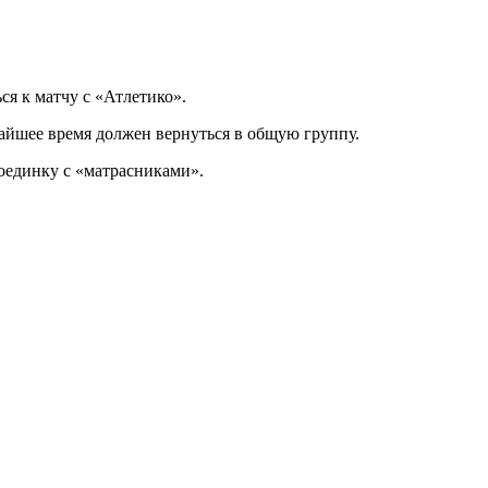
я к матчу с «Атлетико».
жайшее время должен вернуться в общую группу.
оединку с «матрасниками».