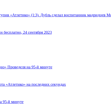
тупив «Атлетико» (1:3). Дубль сделал воспитанник мадридцев М
н бесплатно, 24 сентября 2023
ио» Проведеля на 95-й минуте
ота «Атлетико» на последних секундах
а 95-й минуте