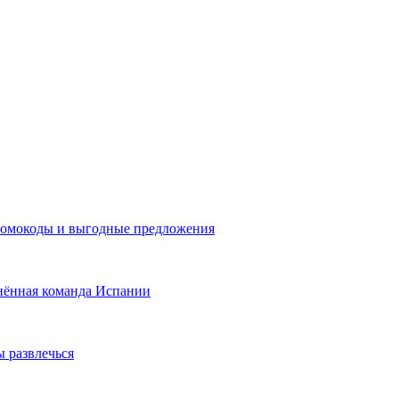
промокоды и выгодные предложения
нённая команда Испании
ы развлечься