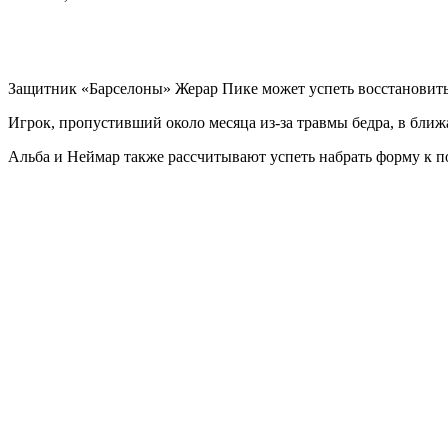
Защитник «Барселоны» Жерар Пике может успеть восстановитьс
Игрок, пропустивший около месяца из-за травмы бедра, в бли
Альба и Неймар также рассчитывают успеть набрать форму к п