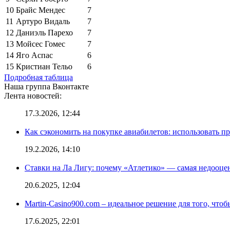
10
Брайс Мендес
7
11
Артуро Видаль
7
12
Даниэль Парехо
7
13
Мойсес Гомес
7
14
Яго Аспас
6
15
Кристиан Тельо
6
Подробная таблица
Наша группа Вконтакте
Лента новостей:
17.3.2026, 12:44
Как сэкономить на покупке авиабилетов: использовать 
19.2.2026, 14:10
Ставки на Ла Лигу: почему «Атлетико» — самая недооце
20.6.2025, 12:04
Martin-Casino900.com – идеальное решение для того, чтоб
17.6.2025, 22:01