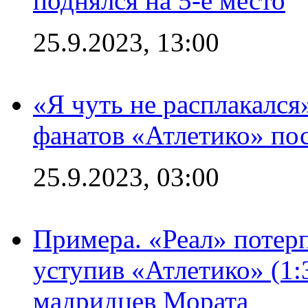
поднялся на 5-е место
25.9.2023, 13:00
«Я чуть не расплакался
фанатов «Атлетико» пос
25.9.2023, 03:00
Примера. «Реал» потерп
уступив «Атлетико» (1:
мадридцев Мората