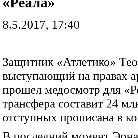
«Реала»
8.5.2017, 17:40
Защитник «Атлетико» Тео
выступающий на правах а
прошел медосмотр для «Ре
трансфера составит 24 мл
отступных прописана в ко
В последний момент Эрна