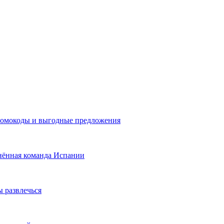
промокоды и выгодные предложения
нённая команда Испании
ы развлечься