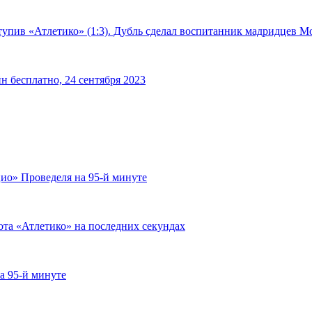
тупив «Атлетико» (1:3). Дубль сделал воспитанник мадридцев М
н бесплатно, 24 сентября 2023
ио» Проведеля на 95-й минуте
ота «Атлетико» на последних секундах
а 95-й минуте