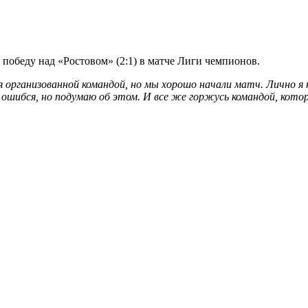
обеду над «Ростовом» (2:1) в матче Лиги чемпионов.
я организованной командой, но мы хорошо начали матч. Лично я
 ошибся, но подумаю об этом. И все же горжусь командой, кото