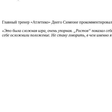
Главный тренер «Атлетико» Диего Симеоне прокомментировал п
«Это была сложная игра, очень упорная. „Ростов“ показал себ
себе осложнили положение. Не стану говорить, в чем именно я