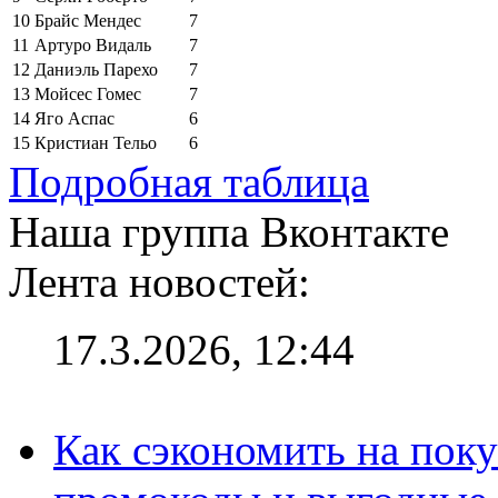
10
Брайс Мендес
7
11
Артуро Видаль
7
12
Даниэль Парехо
7
13
Мойсес Гомес
7
14
Яго Аспас
6
15
Кристиан Тельо
6
Подробная таблица
Наша группа Вконтакте
Лента новостей:
17.3.2026, 12:44
Как сэкономить на поку