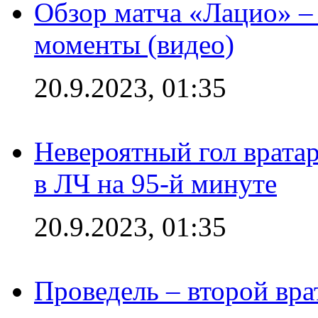
Обзор матча «Лацио» –
моменты (видео)
20.9.2023, 01:35
Невероятный гол врата
в ЛЧ на 95-й минуте
20.9.2023, 01:35
Проведель – второй вра