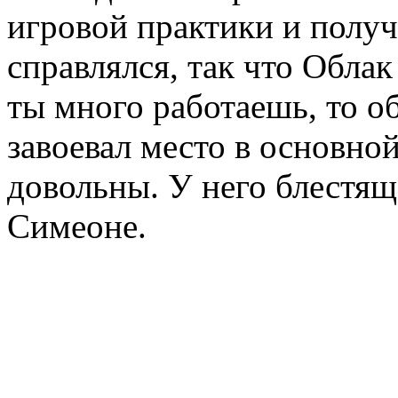
игровой практики и получ
справлялся, так что Облак
ты много работаешь, то о
завоевал место в основно
довольны. У него блестящ
Симеоне.