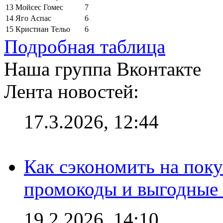
13
Мойсес Гомес
7
14
Яго Аспас
6
15
Кристиан Тельо
6
Подробная таблица
Наша группа Вконтакте
Лента новостей:
17.3.2026, 12:44
Как сэкономить на поку
промокоды и выгодные
19.2.2026, 14:10