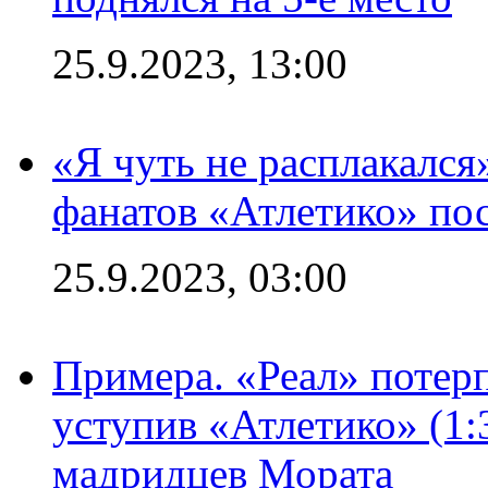
25.9.2023, 13:00
«Я чуть не расплакался
фанатов «Атлетико» пос
25.9.2023, 03:00
Примера. «Реал» потерп
уступив «Атлетико» (1:
мадридцев Мората