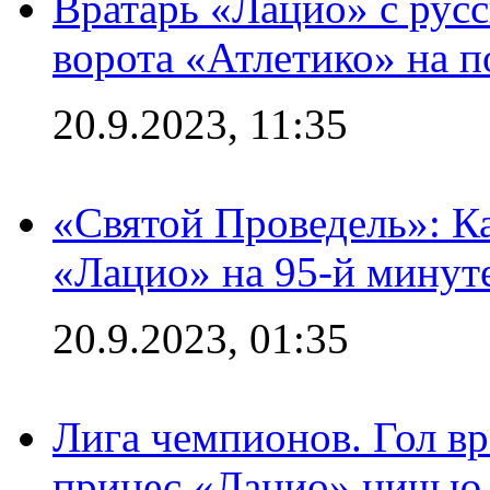
Вратарь «Лацио» с рус
ворота «Атлетико» на п
20.9.2023, 11:35
«Святой Проведель»: Ка
«Лацио» на 95-й минут
20.9.2023, 01:35
Лига чемпионов. Гол вр
принес «Лацио» ничью 