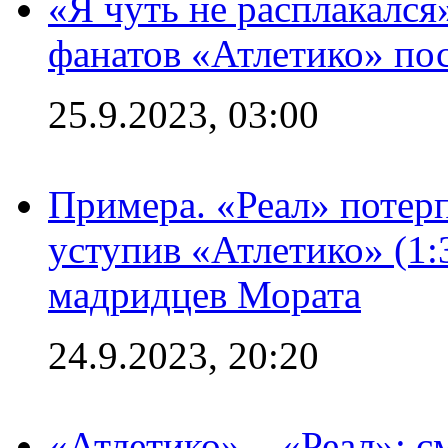
«Я чуть не расплакался
фанатов «Атлетико» пос
25.9.2023, 03:00
Примера. «Реал» потерп
уступив «Атлетико» (1:
мадридцев Мората
24.9.2023, 20:20
«Атлетико» – «Реал»: 