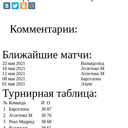
Комментарии:
Ближайшие матчи:
22 мая 2021
Вальядолид
16 мая 2021
Атлетико М
12 мая 2021
Атлетико М
08 мая 2021
Барселона
01 мая 2021
Эльче
Турнирная таблица:
№
Команда
И
О
1
Барселона
38
87
2
Атлетико М
38
76
3
Реал Мадрид
38
68
4
Валенсия
38
61