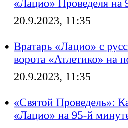
«Лацио» Проведеля на 
20.9.2023, 11:35
Вратарь «Лацио» с рус
ворота «Атлетико» на п
20.9.2023, 11:35
«Святой Проведель»: Ка
«Лацио» на 95-й минут