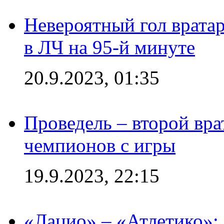
Невероятный гол врата
в ЛЧ на 95-й минуте
20.9.2023, 01:35
Проведель – второй вра
чемпионов с игры
19.9.2023, 22:15
«Лацио» – «Атлетико»: