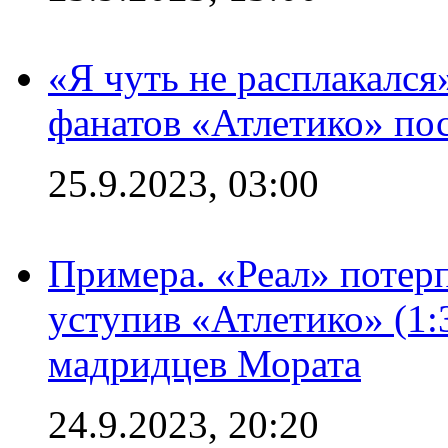
«Я чуть не расплакался
фанатов «Атлетико» пос
25.9.2023, 03:00
Примера. «Реал» потерп
уступив «Атлетико» (1:
мадридцев Мората
24.9.2023, 20:20