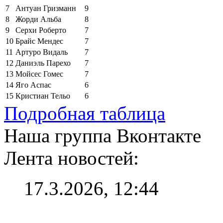
7
Антуан Гризманн
9
8
Жорди Альба
8
9
Серхи Роберто
7
10
Брайс Мендес
7
11
Артуро Видаль
7
12
Даниэль Парехо
7
13
Мойсес Гомес
7
14
Яго Аспас
6
15
Кристиан Тельо
6
Подробная таблица
Наша группа Вконтакте
Лента новостей:
17.3.2026, 12:44