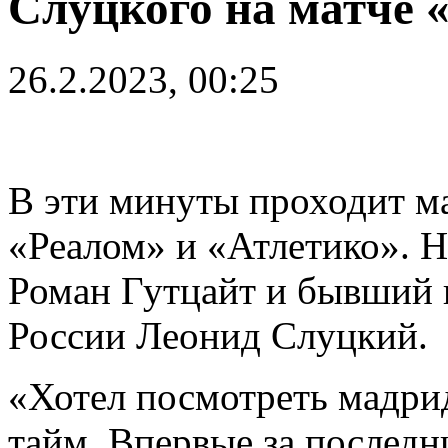
Слуцкого на матче 
26.2.2023, 00:25
В эти минуты проходит м
«Реалом» и «Атлетико». 
Роман Гутцайт и бывший 
России Леонид Слуцкий.
«Хотел посмотреть мадри
тайм. Впервые за последн