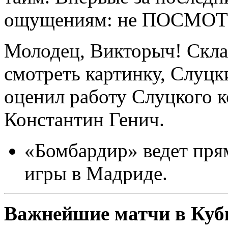
ощущениям: не ПОСМО
Молодец, Викторыч! Скла
смотреть картинку, Слуцк
оценил работу Слуцкого 
Константин Генич.
«Бомбардир» ведет пря
игры в Мадриде.
Важнейшие матчи в Кубк