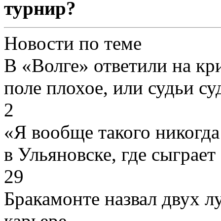
турнир?
Новости по теме
В «Волге» ответили на кр
поле плохое, или судьи с
2
«Я вообще такого никогда
в Ульяновске, где сыграет
29
Бракамонте назвал двух л
карьере