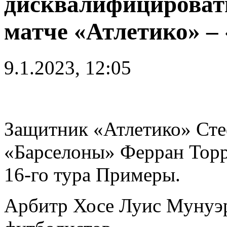
дисквалифицировать 
матче «Атлетико» –
9.1.2023, 12:05
Защитник «Атлетико» Ст
«Барселоны» Ферран Торр
16-го тура Примеры.
Арбитр Хосе Луис Мунуэ