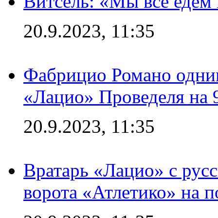
Витсель: «Мы все едем 
20.9.2023, 11:35
Фабрицио Романо одним
«Лацио» Проведеля на 
20.9.2023, 11:35
Вратарь «Лацио» с рус
ворота «Атлетико» на п