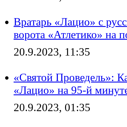
Вратарь «Лацио» с рус
ворота «Атлетико» на п
20.9.2023, 11:35
«Святой Проведель»: Ка
«Лацио» на 95-й минут
20.9.2023, 01:35