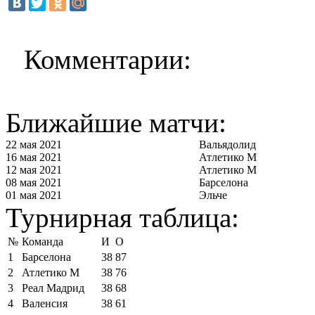
Комментарии:
Ближайшие матчи:
22 мая 2021
Вальядолид
16 мая 2021
Атлетико М
12 мая 2021
Атлетико М
08 мая 2021
Барселона
01 мая 2021
Эльче
Турнирная таблица:
№
Команда
И
О
1
Барселона
38
87
2
Атлетико М
38
76
3
Реал Мадрид
38
68
4
Валенсия
38
61