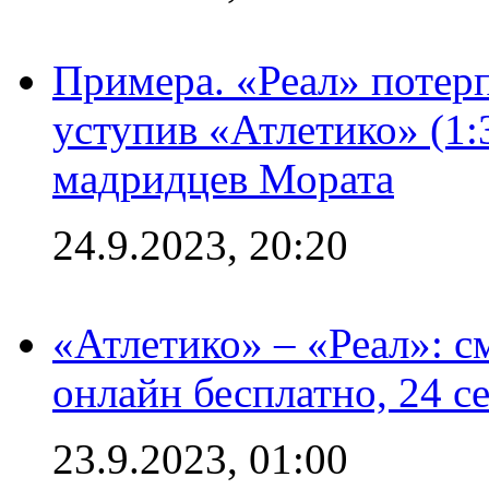
Примера. «Реал» потерп
уступив «Атлетико» (1:
мадридцев Мората
24.9.2023, 20:20
«Атлетико» – «Реал»: 
онлайн бесплатно, 24 с
23.9.2023, 01:00