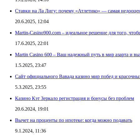
Ставки на Ла Лигу: почему «Атлетико» — самая недооце
20.6.2025, 12:04
Martin-Casino900.com – идеальное решение для того, чтоб
17.6.2025, 22:01
Martin Casino 600 – Ваш надежный путь в мир азарта и 
1.5.2025, 23:47
Сайт официального Вавада казино мир побед и красочн
5.3.2025, 23:55
Казино Кэт Зеркало регистрация и бонусы без проблем
20.6.2024, 19:01
Вычет на проценты по ипотеке: когда можно подавать
9.1.2024, 11:36