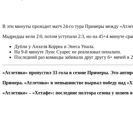
В эти минуты проходит матч 24-го тура Примеры между «Атлет
Мадридцы вели 2:0, потом уступали 2:3, но на 45+4 минуте сра
Дубли у Анхеля Корреа и Энеса Унала.
На 9-й минуте Луис Суарес не реализовал пенальти.
Последний раз команды забивали друг другу 6+ мячей в 20
«Атлетико» пропустил 33 гола в сезоне Примеры. Это анти
Примера. «Атлетико» в меньшинстве вырвал победу над «Хе
«Атлетико» – «Хетафе»: последние полтора сезона у хозяев 