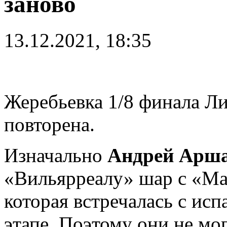
заново
13.12.2021, 18:35
Жеребьевка 1/8 финала Л
повторена.
Изначально
Андрей Арш
«Вильярреалу» шар с «Ма
которая встречалась с ис
этапе. Поэтому они не мог