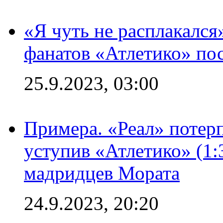
«Я чуть не расплакался
фанатов «Атлетико» пос
25.9.2023, 03:00
Примера. «Реал» потерп
уступив «Атлетико» (1:
мадридцев Мората
24.9.2023, 20:20