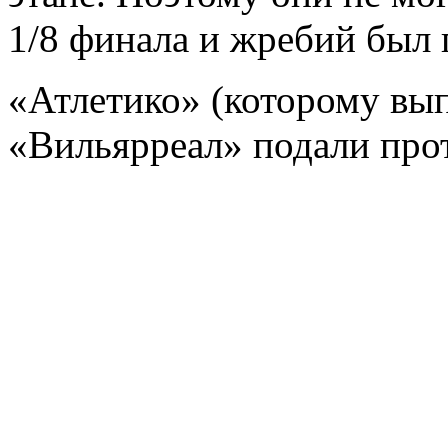
1/8 финала и жребий был 
«Атлетико» (которому вып
«Вильярреал» подали про