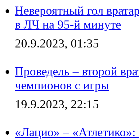
Невероятный гол врата
в ЛЧ на 95-й минуте
20.9.2023, 01:35
Проведель – второй вра
чемпионов с игры
19.9.2023, 22:15
«Лацио» – «Атлетико»: