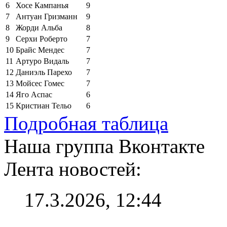
6
Хосе Кампанья
9
7
Антуан Гризманн
9
8
Жорди Альба
8
9
Серхи Роберто
7
10
Брайс Мендес
7
11
Артуро Видаль
7
12
Даниэль Парехо
7
13
Мойсес Гомес
7
14
Яго Аспас
6
15
Кристиан Тельо
6
Подробная таблица
Наша группа Вконтакте
Лента новостей:
17.3.2026, 12:44