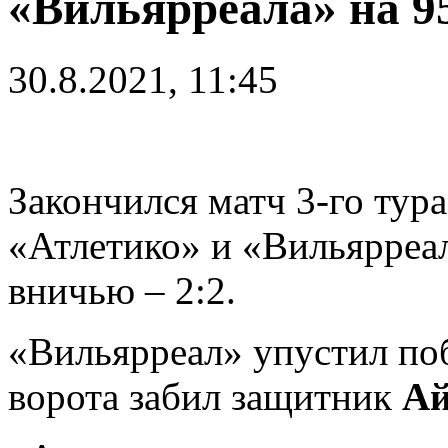
«Вильярреала» на 9
30.8.2021, 11:45
Закончился матч 3-го ту
«Атлетико» и «Вильярреа
вничью – 2:2.
«Вильярреал» упустил поб
ворота забил защитник
Ай