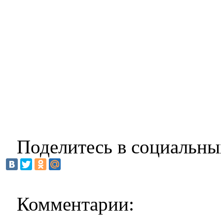
Поделитесь в социальны
Комментарии: