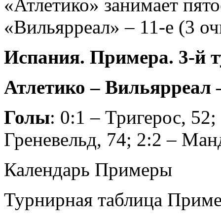
«Атлетико» занимает пятое
«Вильярреал» – 11-е (3 оч
Испания. Примера. 3-й 
Атлетико – Вильярреал – 
Голы
: 0:1 – Тригерос, 52;
Греневельд, 74; 2:2 – Ман
Календарь Примеры
Турнирная таблица Прим