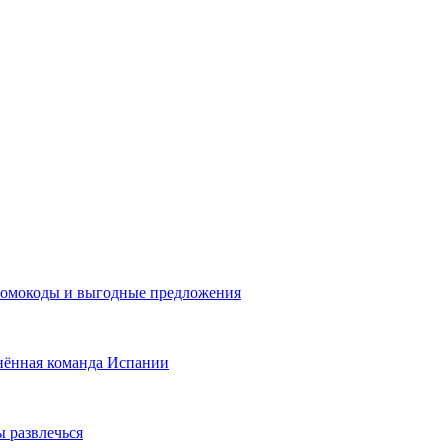
промокоды и выгодные предложения
нённая команда Испании
ы развлечься