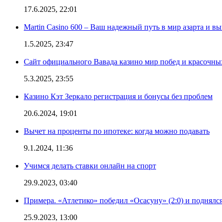
17.6.2025, 22:01
Martin Casino 600 – Ваш надежный путь в мир азарта и 
1.5.2025, 23:47
Сайт официального Вавада казино мир побед и красочн
5.3.2025, 23:55
Казино Кэт Зеркало регистрация и бонусы без проблем
20.6.2024, 19:01
Вычет на проценты по ипотеке: когда можно подавать
9.1.2024, 11:36
Учимся делать ставки онлайн на спорт
29.9.2023, 03:40
Примера. «Атлетико» победил «Осасуну» (2:0) и поднялся
25.9.2023, 13:00