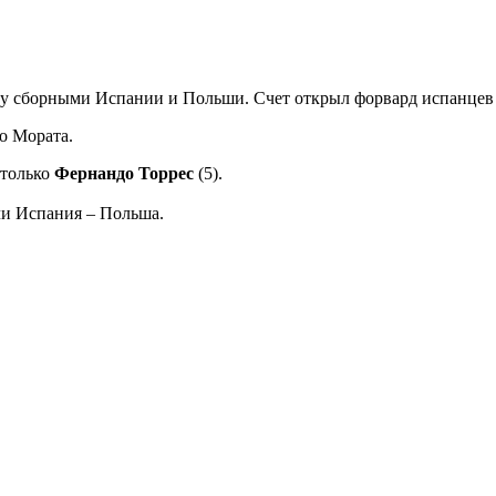
ду сборными Испании и Польши. Счет открыл форвард испанцев
о Мората.
 только
Фернандо Торрес
(5).
чи Испания – Польша.