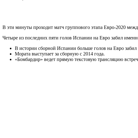
В эти минуты проходит матч группового этапа Евро-2020 меж
Четыре из последних пяти голов Испании на Евро забил именн
В истории сборной Испании больше голов на Евро забил
Мората выступает за сборную с 2014 года.
«Бомбардир» ведет прямую текстовую трансляцию встре